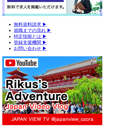
無料資料請求
▶︎
就職までの流れ
▶︎
特定技能とは
▶︎
登録支援機関
▶︎
お問い合わせ
▶︎