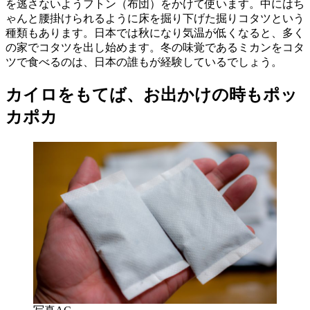
を逃さないようフトン（布団）をかけて使います。中にはち
ゃんと腰掛けられるように床を掘り下げた掘りコタツという
種類もあります。日本では秋になり気温が低くなると、多く
の家でコタツを出し始めます。冬の味覚であるミカンをコタ
ツで食べるのは、日本の誰もが経験しているでしょう。
カイロをもてば、お出かけの時もポッ
カポカ