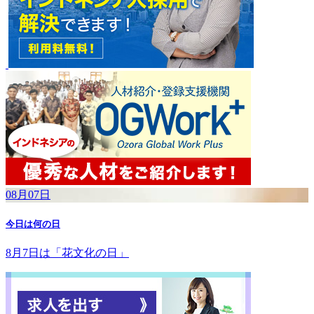
08月07日
今日は何の日
8月7日は「花文化の日」