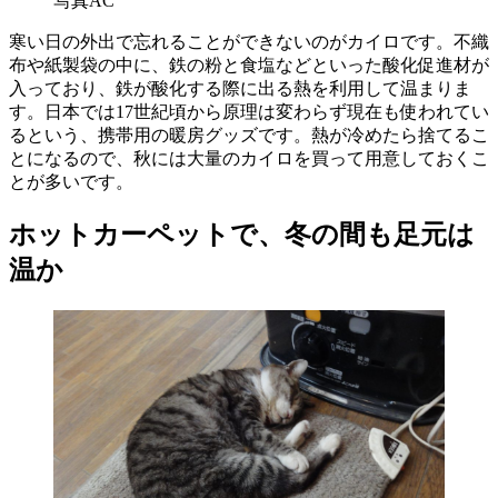
写真AC
寒い日の外出で忘れることができないのがカイロです。不織
布や紙製袋の中に、鉄の粉と食塩などといった酸化促進材が
入っており、鉄が酸化する際に出る熱を利用して温まりま
す。日本では17世紀頃から原理は変わらず現在も使われてい
るという、携帯用の暖房グッズです。熱が冷めたら捨てるこ
とになるので、秋には大量のカイロを買って用意しておくこ
とが多いです。
ホットカーペットで、冬の間も足元は
温か