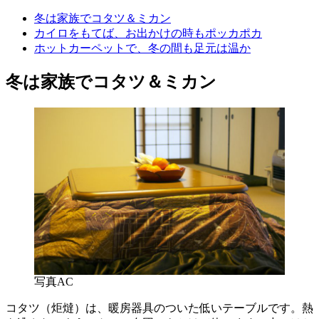
冬は家族でコタツ＆ミカン
カイロをもてば、お出かけの時もポッカポカ
ホットカーペットで、冬の間も足元は温か
冬は家族でコタツ＆ミカン
写真AC
コタツ（炬燵）は、暖房器具のついた低いテーブルです。熱