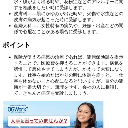
水・痰がよく出る時や、花粉症などのアレルギーに関
する相談をしたい時に受診します。
皮膚科……肌にかゆみが出た時や、火傷や水虫などの
皮膚の病気が起こった時に受診します。
産婦人科……女性特有の病気や、妊娠・出産などの関
係で心配なことがある場合に受診します。
ポイント
保険が使える病気の治療であれば、健康保険証を提示
することで、医療費を抑えることができます。病気を
我慢して悪化させてしまう方が、かえって大変になり
ます。仕事を始めたばかりの時に体調を崩すと、「仕
事を休めない」と心配になると思いますが、自分の健
康が一番大切です。無理をせず、会社の人に相談し
て、きちんと病院を受診しましょう。