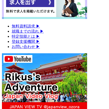
無料資料請求
▶︎
就職までの流れ
▶︎
特定技能とは
▶︎
登録支援機関
▶︎
お問い合わせ
▶︎