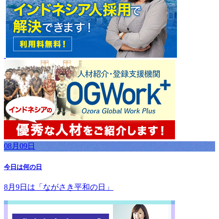
08月09日
今日は何の日
8月9日は「ながさき平和の日」