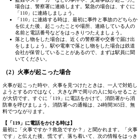
場合は、警察署に連絡します。緊急の場合は、すぐに
「110」に連絡しましょう。
「110」に連絡する時は、最初に事件と事故のどちらか
を伝えた後、起こったことや場所、連絡している人の
名前と電話番号などをはっきりつたえましょう。
落とし物をした場合は、近くの警察署や交番で届け出
をしましょう。駅や電車で落とし物をした場合は鉄道
会社が保管していることがあるので、まずは駅員に聞
いてください。
（2）火事が起こった場合
火事が起こった時や、火事を見つけたときは、一人で対処し
ようとするのではなく、大きな声で周りの人に知らせること
が大切です。すぐに「119」に電話をかけて、消防署から消
防車を呼びましょう。消防署への通報は、24時間365日、無
料でつながります。
【「119」に電話をかける時は】
最初に「火事ですか？救急ですか？」と聞かれます。「火事
です」と伝えた後、慌てず、落ち着いて、次の情報をはっき