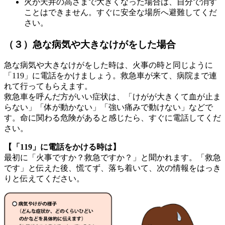
火が天井の高さまで大きくなった場合は、自分で消す
ことはできません。すぐに安全な場所へ避難してくだ
さい。
（３）急な病気や大きなけがをした場合
急な病気や大きなけがをした時は、火事の時と同じように
「119」に電話をかけましょう。救急車が来て、病院まで連
れて行ってもらえます。
救急車を呼んだ方がいい症状は、「けがが大きくて血が止ま
らない」「体が動かない」「強い痛みで動けない」などで
す。命に関わる危険があると感じたら、すぐに電話してくだ
さい。
【「119」に電話をかける時は】
最初に「火事ですか？救急ですか？」と聞かれます。「救急
です」と伝えた後、慌てず、落ち着いて、次の情報をはっき
りと伝えてください。