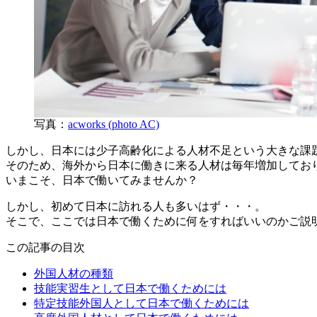
写真：
acworks (photo AC)
しかし、日本には少子高齢化による人材不足という大きな課
そのため、海外から日本に働きに来る人材は毎年増加してお
いまこそ、日本で働いてみませんか？
しかし、初めて日本に訪れる人も多いはず・・・。
そこで、ここでは日本で働くために何をすればいいのかご説
この記事の目次
外国人材の種類
技能実習生として日本で働くためには
特定技能外国人として日本で働くためには