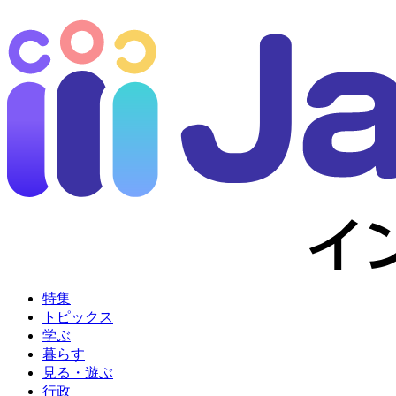
特集
トピックス
学ぶ
暮らす
見る・遊ぶ
行政