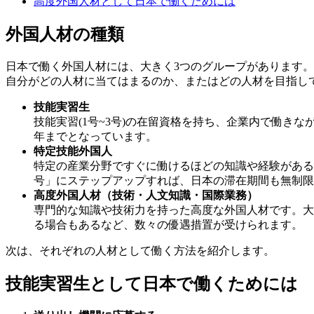
高度外国人材として日本で働くためには
外国人材の種類
日本で働く外国人材には、大きく3つのグループがあります。
自分がどの人材に当てはまるのか、またはどの人材を目指し
技能実習生
技能実習(1号~3号)の在留資格を持ち、企業内で働
年までとなっています。
特定技能外国人
特定の産業分野ですぐに働けるほどの知識や経験がある
号」にステップアップすれば、日本の滞在期間も無制限
高度外国人材（技術・人文知識・国際業務）
専門的な知識や技術力を持った高度な外国人材です。大
る場合もあるなど、数々の優遇措置が受けられます。
次は、それぞれの人材として働く方法を紹介します。
技能実習生として日本で働くためには