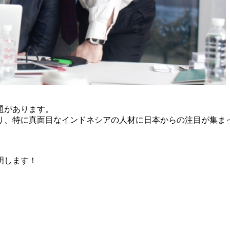
題があります。
り、特に真面目なインドネシアの人材に日本からの注目が集ま
明します！