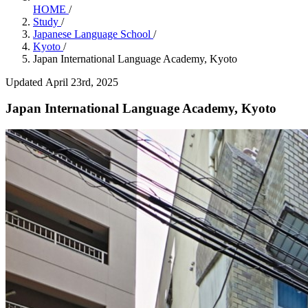
HOME
/
Study
/
Japanese Language School
/
Kyoto
/
Japan International Language Academy, Kyoto
Updated April 23rd, 2025
Japan International Language Academy, Kyoto