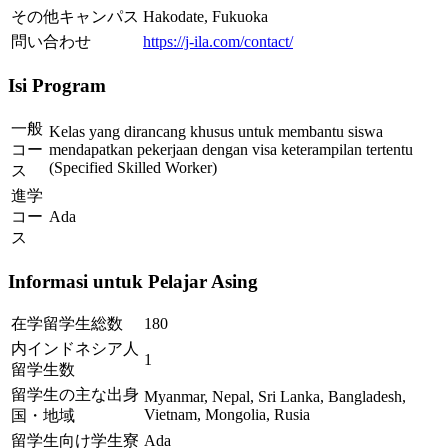
その他キャンパス
Hakodate, Fukuoka
問い合わせ
https://j-ila.com/contact/
Isi Program
一般
Kelas yang dirancang khusus untuk membantu siswa
コー
mendapatkan pekerjaan dengan visa keterampilan tertentu
(Specified Skilled Worker)
ス
進学
コー
Ada
ス
Informasi untuk Pelajar Asing
在学留学生総数
180
内インドネシア人
1
留学生数
留学生の主な出身
Myanmar, Nepal, Sri Lanka, Bangladesh,
Vietnam, Mongolia, Rusia
国・地域
留学生向け学生寮
Ada