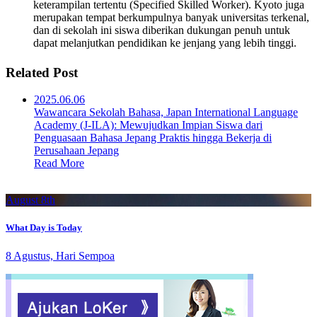
keterampilan tertentu (Specified Skilled Worker). Kyoto juga
merupakan tempat berkumpulnya banyak universitas terkenal,
dan di sekolah ini siswa diberikan dukungan penuh untuk
dapat melanjutkan pendidikan ke jenjang yang lebih tinggi.
Related Post
2025.06.06
Wawancara Sekolah Bahasa, Japan International Language
Academy (J-ILA): Mewujudkan Impian Siswa dari
Penguasaan Bahasa Jepang Praktis hingga Bekerja di
Perusahaan Jepang
Read More
August 8th
What Day is Today
8 Agustus, Hari Sempoa