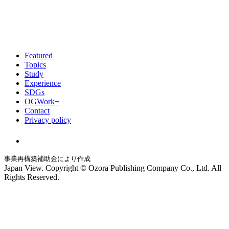
Featured
Topics
Study
Experience
SDGs
OGWork+
Contact
Privacy policy
事業再構築補助金により作成
Japan View. Copyright © Ozora Publishing Company Co., Ltd. All
Rights Reserved.