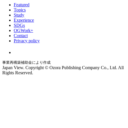
Featured
Topics
Study
Experience
SDGs
OGWork+
Contact
Privacy policy
事業再構築補助金により作成
Japan View. Copyright © Ozora Publishing Company Co., Ltd. All
Rights Reserved.