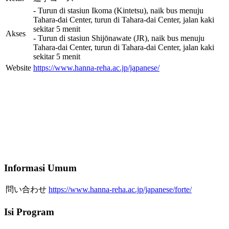
- Turun di stasiun Ikoma (Kintetsu), naik bus menuju
Tahara-dai Center, turun di Tahara-dai Center, jalan kaki
sekitar 5 menit
Akses
- Turun di stasiun Shijōnawate (JR), naik bus menuju
Tahara-dai Center, turun di Tahara-dai Center, jalan kaki
sekitar 5 menit
Website
https://www.hanna-reha.ac.jp/japanese/
Informasi Umum
問い合わせ
https://www.hanna-reha.ac.jp/japanese/forte/
Isi Program