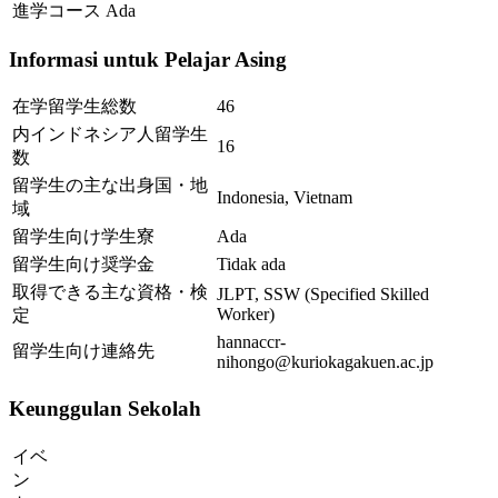
進学コース
Ada
Informasi untuk Pelajar Asing
在学留学生総数
46
内インドネシア人留学生
16
数
留学生の主な出身国・地
Indonesia, Vietnam
域
留学生向け学生寮
Ada
留学生向け奨学金
Tidak ada
取得できる主な資格・検
JLPT, SSW (Specified Skilled
Worker)
定
hannaccr-
留学生向け連絡先
nihongo@kuriokagakuen.ac.jp
Keunggulan Sekolah
イベ
ン