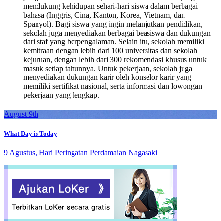
mendukung kehidupan sehari-hari siswa dalam berbagai
bahasa (Inggris, Cina, Kanton, Korea, Vietnam, dan
Spanyol). Bagi siswa yang ingin melanjutkan pendidikan,
sekolah juga menyediakan berbagai beasiswa dan dukungan
dari staf yang berpengalaman. Selain itu, sekolah memiliki
kemitraan dengan lebih dari 100 universitas dan sekolah
kejuruan, dengan lebih dari 300 rekomendasi khusus untuk
masuk setiap tahunnya. Untuk pekerjaan, sekolah juga
menyediakan dukungan karir oleh konselor karir yang
memiliki sertifikat nasional, serta informasi dan lowongan
pekerjaan yang lengkap.
August 9th
What Day is Today
9 Agustus, Hari Peringatan Perdamaian Nagasaki