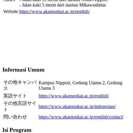
- Jalan kaki 5 menit dari stasiun Mikawashima
Website
https://www.akamonkai.ac.jp/english/
Informasi Umum
その他キャンパ
Kampus Nippori, Gedung Utama 2, Gedung
Utama 3
ス
英語サイト
https://www.akamonkai.ac.jp/english/
その他言語サイ
https://www.akamonkai.ac.jp/indonesian/
ト
問い合わせ
https://www.akamonkai.ac.jp/english/contact/
Isi Program