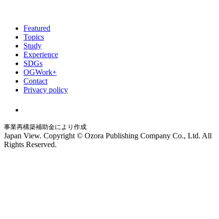
Featured
Topics
Study
Experience
SDGs
OGWork+
Contact
Privacy policy
事業再構築補助金により作成
Japan View. Copyright © Ozora Publishing Company Co., Ltd. All
Rights Reserved.