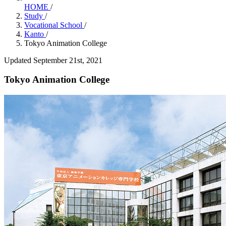
HOME
/
Study
/
Vocational School
/
Kanto
/
Tokyo Animation College
Updated September 21st, 2021
Tokyo Animation College