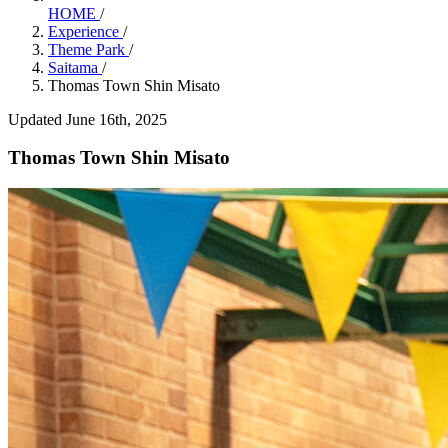
HOME
/
Experience
/
Theme Park
/
Saitama
/
Thomas Town Shin Misato
Updated June 16th, 2025
Thomas Town Shin Misato