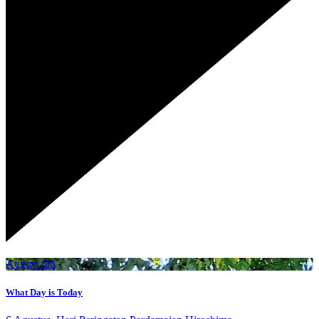
August 6th
What Day is Today