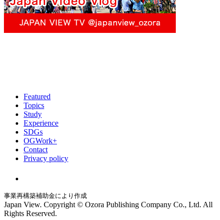
Featured
Topics
Study
Experience
SDGs
OGWork+
Contact
Privacy policy
事業再構築補助金により作成
Japan View. Copyright © Ozora Publishing Company Co., Ltd. All
Rights Reserved.