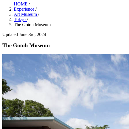
HOME
/
Experience
/
Art Museum
/
Tokyo
/
The Gotoh Museum
Updated June 3rd, 2024
The Gotoh Museum