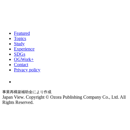
Featured
Topics
Study
Experience
SDGs
OGWork+
Contact
Privacy policy
事業再構築補助金により作成
Japan View. Copyright © Ozora Publishing Company Co., Ltd. All
Rights Reserved.