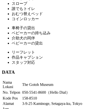
スロープ
誰でもトイレ
おむつ替えベッド
コインロッカー
車椅子の貸出
ベビーカーの持ち込み
介助犬の同伴
ベビーカーの貸出
リーフレット
作品キャプション
スタッフ対応
DATA
Nama
The Gotoh Museum
Lokasi
No. Telpon
050-5541-8600（Hello Dial）
Kode Pos
158-8510
Alamat
3-9-25 Kaminoge, Setagaya-ku, Tokyo
Jam