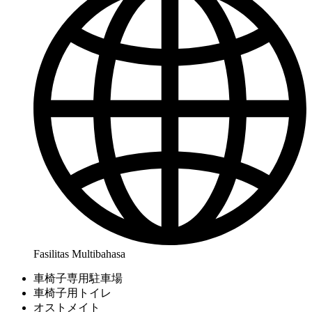
Fasilitas Multibahasa
車椅子専用駐車場
車椅子用トイレ
オストメイト