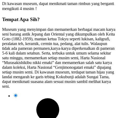
Di kawasan museum, dapat menikmati taman rimbun yang berganti
mengikuti 4 musim！
Tempat Apa Sih?
Museum yang menyimpan dan memamerkan berbagai macam karya
seni barang antik Jepang dan Oriental yang dikumpulkan oleh Keita
Goto (1882-1959), mantan ketua Tokyu seperti lukisan, kaligrafi,
peralatan teh, keramik, cermin tua, pedang, alat tulis. Walaupun
tidak ada pameran permanen,karya-karya diperkenalkan di pameran
5-6 kali dalam setahun. Serta, terbuka untuk umum selama sekitar
satu minggu, memamerkan setiap musim semi, Harta Nasional
“Murasakishikibu nikki emaki” dan memamerkan salah satu karya
dalam koleksi, Harta Nasional “Genjimonogatari emaki” dipajang
setiap musim semi. Di kawasan museum, terdapat taman hijau yang
landai mengarah ke garis tebing Kokubunji adalah Sungai Tama,
dapat menikmati suasana alam sesuai musim sambil melihat karya
seni.