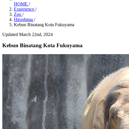
HOME
/
Experience
/
Zoo
/
Hiroshima
/
Kebun Binatang Kota Fukuyama
Updated March 22nd, 2024
Kebun Binatang Kota Fukuyama