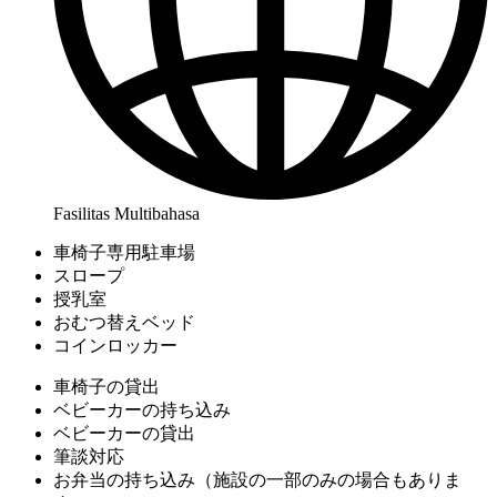
Fasilitas Multibahasa
車椅子専用駐車場
スロープ
授乳室
おむつ替えベッド
コインロッカー
車椅子の貸出
ベビーカーの持ち込み
ベビーカーの貸出
筆談対応
お弁当の持ち込み（施設の一部のみの場合もありま