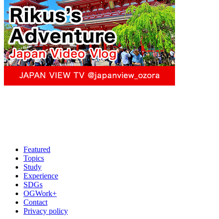
Featured
Topics
Study
Experience
SDGs
OGWork+
Contact
Privacy policy