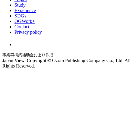
Study
Experience
SDGs
OGWork+
Contact
Privacy policy
事業再構築補助金により作成
Japan View. Copyright © Ozora Publishing Company Co., Ltd. All
Rights Reserved.