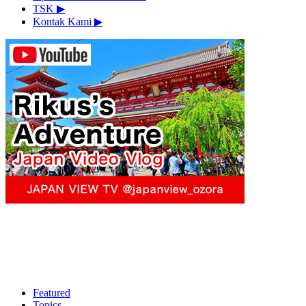
TSK
▶︎
Kontak Kami
▶︎
Featured
Topics