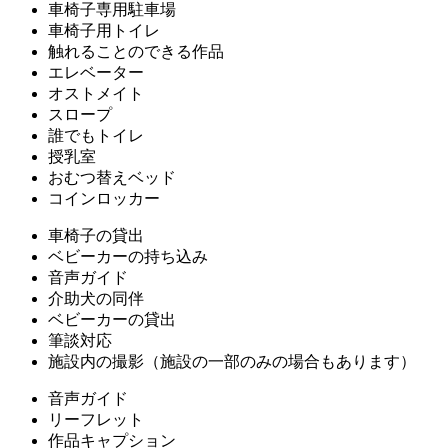
車椅子専用駐車場
車椅子用トイレ
触れることのできる作品
エレベーター
オストメイト
スロープ
誰でもトイレ
授乳室
おむつ替えベッド
コインロッカー
車椅子の貸出
ベビーカーの持ち込み
音声ガイド
介助犬の同伴
ベビーカーの貸出
筆談対応
施設内の撮影（施設の一部のみの場合もあります）
音声ガイド
リーフレット
作品キャプション