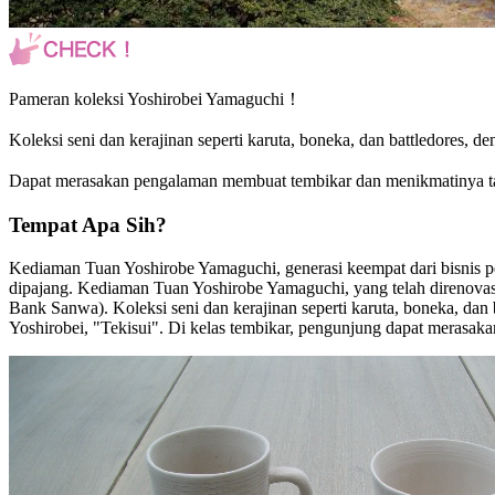
Pameran koleksi Yoshirobei Yamaguchi！
Koleksi seni dan kerajinan seperti karuta, boneka, dan battledores, 
Dapat merasakan pengalaman membuat tembikar dan menikmatinya t
Tempat Apa Sih?
Kediaman Tuan Yoshirobe Yamaguchi, generasi keempat dari bisnis 
dipajang. Kediaman Tuan Yoshirobe Yamaguchi, yang telah direnovas
Bank Sanwa). Koleksi seni dan kerajinan seperti karuta, boneka, da
Yoshirobei, "Tekisui". Di kelas tembikar, pengunjung dapat merasa