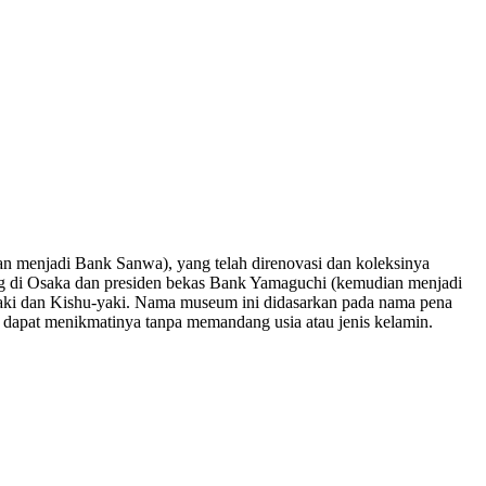
n menjadi Bank Sanwa), yang telah direnovasi dan koleksinya
ang di Osaka dan presiden bekas Bank Yamaguchi (kemudian menjadi
o-yaki dan Kishu-yaki. Nama museum ini didasarkan pada nama pena
 dapat menikmatinya tanpa memandang usia atau jenis kelamin.