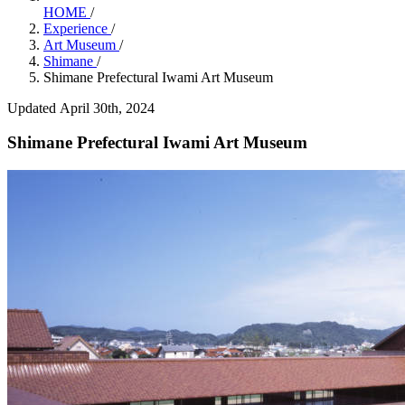
HOME
/
Experience
/
Art Museum
/
Shimane
/
Shimane Prefectural Iwami Art Museum
Updated April 30th, 2024
Shimane Prefectural Iwami Art Museum