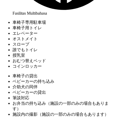
Fasilitas Multibahasa
車椅子専用駐車場
車椅子用トイレ
エレベーター
オストメイト
スロープ
誰でもトイレ
授乳室
おむつ替えベッド
コインロッカー
車椅子の貸出
ベビーカーの持ち込み
介助犬の同伴
ベビーカーの貸出
筆談対応
お弁当の持ち込み（施設の一部のみの場合もありま
す）
施設内の撮影（施設の一部のみの場合もあります）