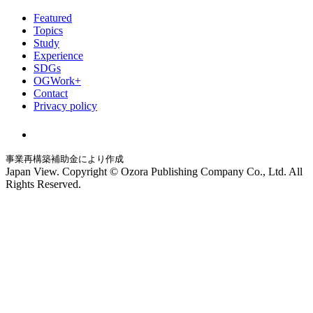
Featured
Topics
Study
Experience
SDGs
OGWork+
Contact
Privacy policy
事業再構築補助金により作成
Japan View. Copyright © Ozora Publishing Company Co., Ltd. All
Rights Reserved.