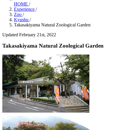
HOME
/
Experience
/
Zoo
/
Kyushu
/
Takasakiyama Natural Zoological Garden
Updated February 21st, 2022
Takasakiyama Natural Zoological Garden