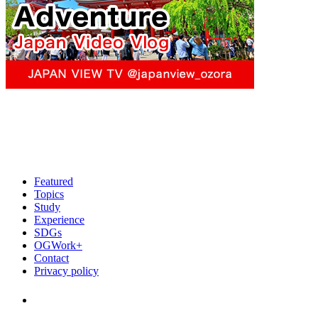
Featured
Topics
Study
Experience
SDGs
OGWork+
Contact
Privacy policy