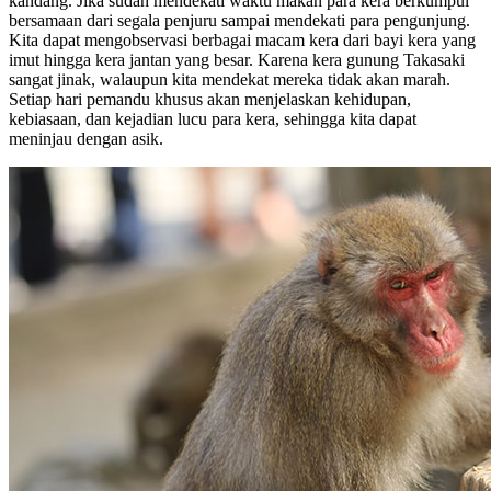
kandang. Jika sudah mendekati waktu makan para kera berkumpul
bersamaan dari segala penjuru sampai mendekati para pengunjung.
Kita dapat mengobservasi berbagai macam kera dari bayi kera yang
imut hingga kera jantan yang besar. Karena kera gunung Takasaki
sangat jinak, walaupun kita mendekat mereka tidak akan marah.
Setiap hari pemandu khusus akan menjelaskan kehidupan,
kebiasaan, dan kejadian lucu para kera, sehingga kita dapat
meninjau dengan asik.