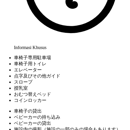
Informasi Khusus
車椅子専用駐車場
車椅子用トイレ
エレベーター
点字及びその他ガイド
スロープ
授乳室
おむつ替えベッド
コインロッカー
車椅子の貸出
ベビーカーの持ち込み
ベビーカーの貸出
施設内の撮影（施設の一部のみの場合もあります）