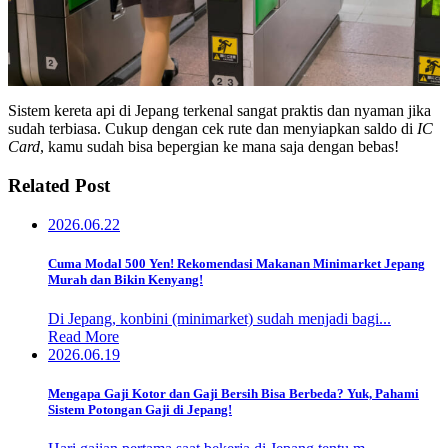
Sistem kereta api di Jepang terkenal sangat praktis dan nyaman jika
sudah terbiasa. Cukup dengan cek rute dan menyiapkan saldo di
IC
Card
, kamu sudah bisa bepergian ke mana saja dengan bebas!
Related Post
2026.06.22
Cuma Modal 500 Yen! Rekomendasi Makanan Minimarket Jepang
Murah dan Bikin Kenyang!
Di Jepang, konbini (minimarket) sudah menjadi bagi...
Read More
2026.06.19
Mengapa Gaji Kotor dan Gaji Bersih Bisa Berbeda? Yuk, Pahami
Sistem Potongan Gaji di Jepang!