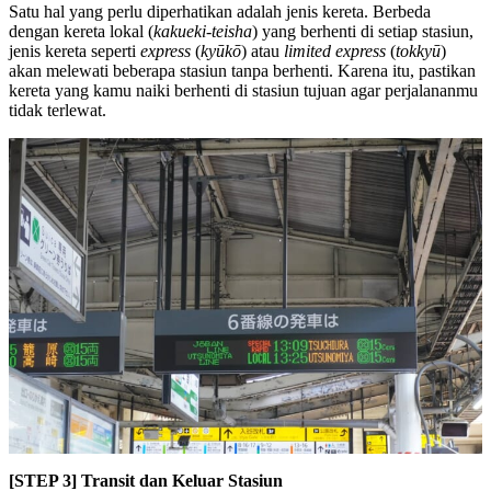
Satu hal yang perlu diperhatikan adalah jenis kereta. Berbeda
dengan kereta lokal (
kakueki-teisha
) yang berhenti di setiap stasiun,
jenis kereta seperti
express
(
kyūkō
) atau
limited express
(
tokkyū
)
akan melewati beberapa stasiun tanpa berhenti. Karena itu, pastikan
kereta yang kamu naiki berhenti di stasiun tujuan agar perjalananmu
tidak terlewat.
[STEP 3] Transit dan Keluar Stasiun