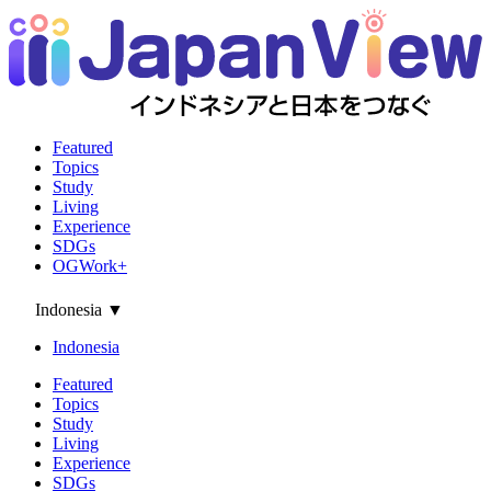
Featured
Topics
Study
Living
Experience
SDGs
OGWork+
Indonesia
▼
Indonesia
Featured
Topics
Study
Living
Experience
SDGs