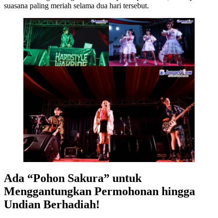
suasana paling meriah selama dua hari tersebut.
Ada “Pohon Sakura” untuk
Menggantungkan Permohonan hingga
Undian Berhadiah!