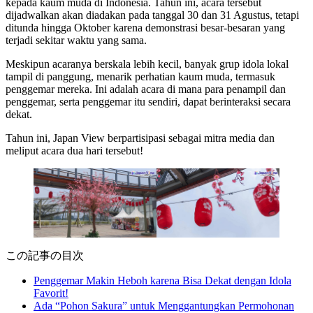
kepada kaum muda di Indonesia. Tahun ini, acara tersebut
dijadwalkan akan diadakan pada tanggal 30 dan 31 Agustus, tetapi
ditunda hingga Oktober karena demonstrasi besar-besaran yang
terjadi sekitar waktu yang sama.
Meskipun acaranya berskala lebih kecil, banyak grup idola lokal
tampil di panggung, menarik perhatian kaum muda, termasuk
penggemar mereka. Ini adalah acara di mana para penampil dan
penggemar, serta penggemar itu sendiri, dapat berinteraksi secara
dekat.
Tahun ini, Japan View berpartisipasi sebagai mitra media dan
meliput acara dua hari tersebut!
この記事の目次
Penggemar Makin Heboh karena Bisa Dekat dengan Idola
Favorit!
Ada “Pohon Sakura” untuk Menggantungkan Permohonan