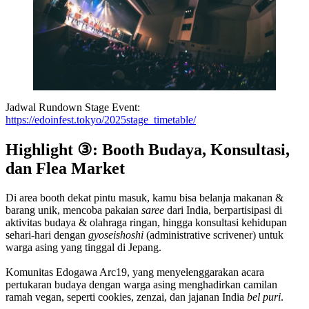
Jadwal Rundown Stage Event:
https://edoinfest.tokyo/2025stage_timetable/
Highlight ③: Booth Budaya, Konsultasi,
dan Flea Market
Di area booth dekat pintu masuk, kamu bisa belanja makanan &
barang unik, mencoba pakaian
saree
dari India, berpartisipasi di
aktivitas budaya & olahraga ringan, hingga konsultasi kehidupan
sehari-hari dengan
gyoseishoshi
(administrative scrivener) untuk
warga asing yang tinggal di Jepang.
Komunitas Edogawa Arc19, yang menyelenggarakan acara
pertukaran budaya dengan warga asing menghadirkan camilan
ramah vegan, seperti cookies, zenzai, dan jajanan India
bel puri
.