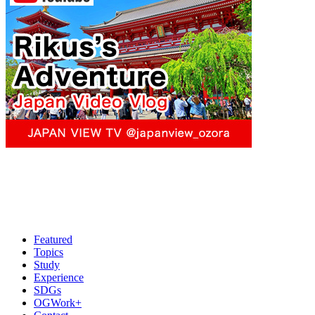
Featured
Topics
Study
Experience
SDGs
OGWork+