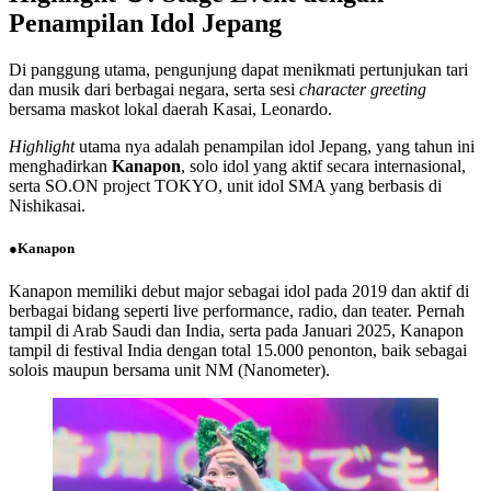
Penampilan Idol Jepang
Di panggung utama, pengunjung dapat menikmati pertunjukan tari
dan musik dari berbagai negara, serta sesi
character greeting
bersama maskot lokal daerah Kasai, Leonardo.
Highlight
utama nya adalah penampilan idol Jepang, yang tahun ini
menghadirkan
Kanapon
, solo idol yang aktif secara internasional,
serta SO.ON project TOKYO, unit idol SMA yang berbasis di
Nishikasai.
●Kanapon
Kanapon memiliki debut major sebagai idol pada 2019 dan aktif di
berbagai bidang seperti live performance, radio, dan teater. Pernah
tampil di Arab Saudi dan India, serta pada Januari 2025, Kanapon
tampil di festival India dengan total 15.000 penonton, baik sebagai
solois maupun bersama unit NM (Nanometer).