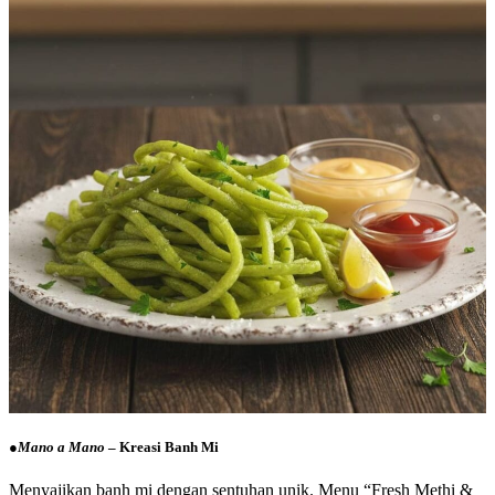
●
Mano a Mano
– Kreasi Banh Mi
Menyajikan banh mi dengan sentuhan unik. Menu “Fresh Methi &