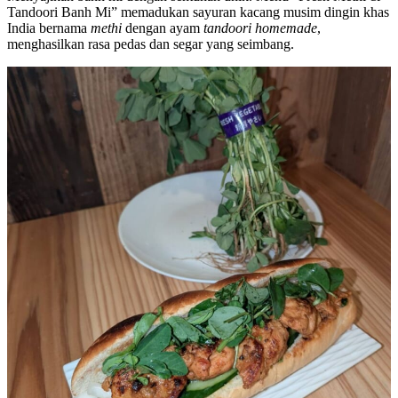
Tandoori Banh Mi” memadukan sayuran kacang musim dingin khas
India bernama
methi
dengan ayam
tandoori homemade
,
menghasilkan rasa pedas dan segar yang seimbang.