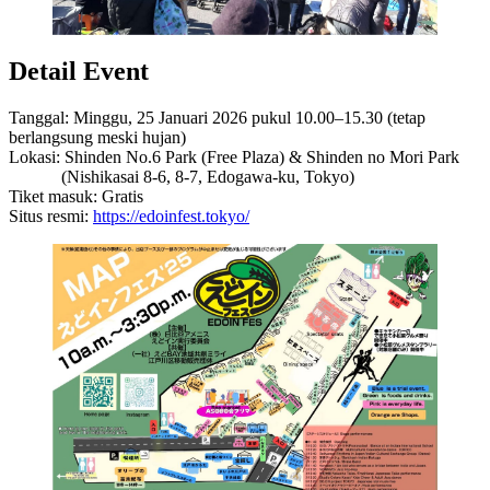
Detail Event
Tanggal: Minggu, 25 Januari 2026 pukul 10.00–15.30 (tetap
berlangsung meski hujan)
Lokasi: Shinden No.6 Park (Free Plaza) & Shinden no Mori Park
(Nishikasai 8-6, 8-7, Edogawa-ku, Tokyo)
Tiket masuk: Gratis
Situs resmi:
https://edoinfest.tokyo/