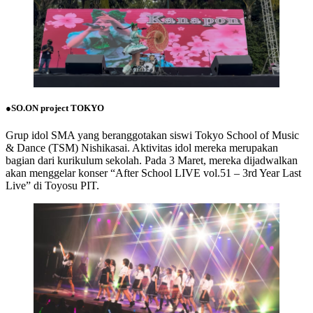
●SO.ON project TOKYO
Grup idol SMA yang beranggotakan siswi Tokyo School of Music
& Dance (TSM) Nishikasai. Aktivitas idol mereka merupakan
bagian dari kurikulum sekolah. Pada 3 Maret, mereka dijadwalkan
akan menggelar konser “After School LIVE vol.51 – 3rd Year Last
Live” di Toyosu PIT.