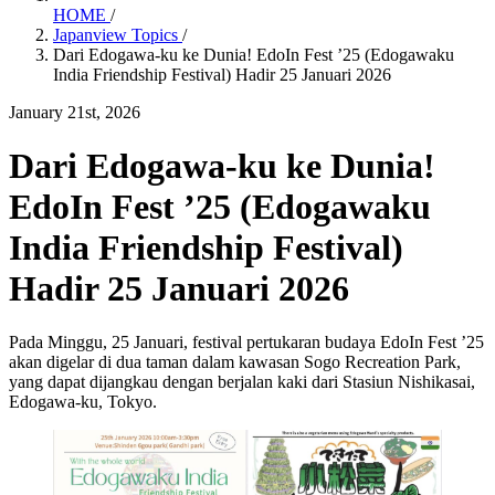
HOME
/
Japanview Topics
/
Dari Edogawa-ku ke Dunia! EdoIn Fest ’25 (Edogawaku
India Friendship Festival) Hadir 25 Januari 2026
January 21st, 2026
Dari Edogawa-ku ke Dunia!
EdoIn Fest ’25 (Edogawaku
India Friendship Festival)
Hadir 25 Januari 2026
Pada Minggu, 25 Januari, festival pertukaran budaya EdoIn Fest ’25
akan digelar di dua taman dalam kawasan Sogo Recreation Park,
yang dapat dijangkau dengan berjalan kaki dari Stasiun Nishikasai,
Edogawa-ku, Tokyo.