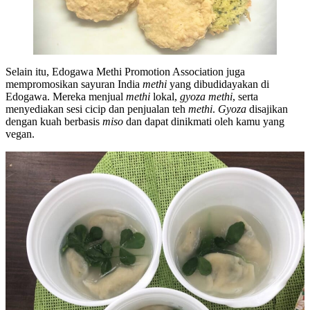
Selain itu, Edogawa Methi Promotion Association juga
mempromosikan sayuran India
methi
yang dibudidayakan di
Edogawa. Mereka menjual
methi
lokal,
gyoza methi
, serta
menyediakan sesi cicip dan penjualan teh
methi
.
Gyoza
disajikan
dengan kuah berbasis
miso
dan dapat dinikmati oleh kamu yang
vegan.