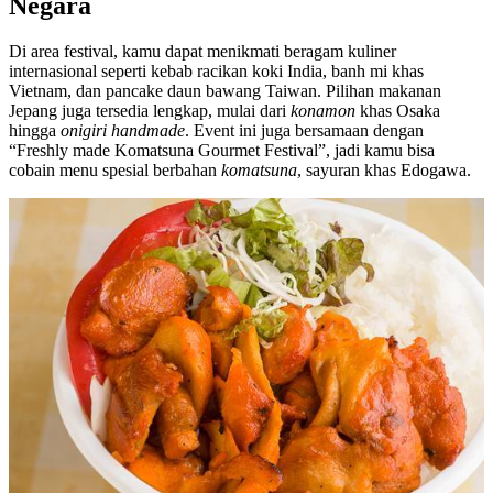
Negara
Di area festival, kamu dapat menikmati beragam kuliner
internasional seperti kebab racikan koki India, banh mi khas
Vietnam, dan pancake daun bawang Taiwan. Pilihan makanan
Jepang juga tersedia lengkap, mulai dari
konamon
khas Osaka
hingga
onigiri handmade
. Event ini juga bersamaan dengan
“Freshly made Komatsuna Gourmet Festival”, jadi kamu bisa
cobain menu spesial berbahan
komatsuna
, sayuran khas Edogawa.