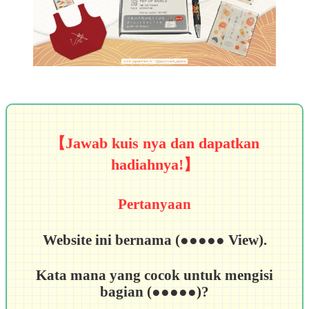
【Jawab kuis nya dan dapatkan
hadiahnya!】
Pertanyaan
Website ini bernama (●●●●● View).
Kata mana yang cocok untuk mengisi
bagian (●●●●●)?