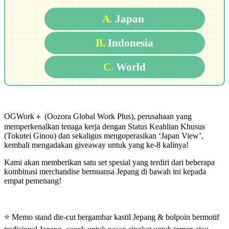
A.
Japan
B.
Indonesia
C.
World
OGWork＋ (Oozora Global Work Plus), perusahaan yang
memperkenalkan tenaga kerja dengan Status Keahlian Khusus
(Tokutei Ginou) dan sekaligus mengoperasikan ‘Japan View’,
kembali mengadakan giveaway untuk yang ke-8 kalinya!
Kami akan memberikan satu set spesial yang terdiri dari beberapa
kombinasi merchandise bernuansa Jepang di bawah ini kepada
empat pemenang!
⭐ Memo stand die-cut bergambar kastil Jepang & bolpoin bermotif