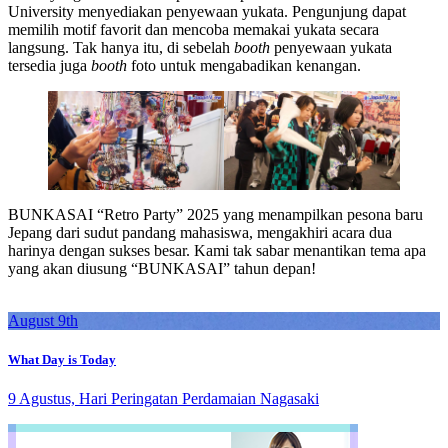
University menyediakan penyewaan yukata. Pengunjung dapat
memilih motif favorit dan mencoba memakai yukata secara
langsung. Tak hanya itu, di sebelah
booth
penyewaan yukata
tersedia juga
booth
foto untuk mengabadikan kenangan.
BUNKASAI “Retro Party” 2025 yang menampilkan pesona baru
Jepang dari sudut pandang mahasiswa, mengakhiri acara dua
harinya dengan sukses besar. Kami tak sabar menantikan tema apa
yang akan diusung “BUNKASAI” tahun depan!
August 9th
What Day is Today
9 Agustus, Hari Peringatan Perdamaian Nagasaki