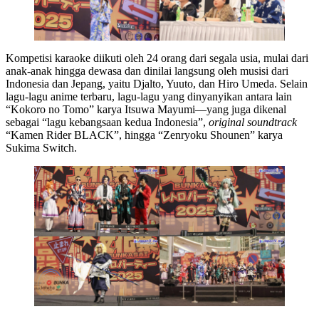
Kompetisi karaoke diikuti oleh 24 orang dari segala usia, mulai dari
anak-anak hingga dewasa dan dinilai langsung oleh musisi dari
Indonesia dan Jepang, yaitu Djalto, Yuuto, dan Hiro Umeda. Selain
lagu-lagu anime terbaru, lagu-lagu yang dinyanyikan antara lain
“Kokoro no Tomo” karya Itsuwa Mayumi—yang juga dikenal
sebagai “lagu kebangsaan kedua Indonesia”,
original soundtrack
“Kamen Rider BLACK”, hingga “Zenryoku Shounen” karya
Sukima Switch.