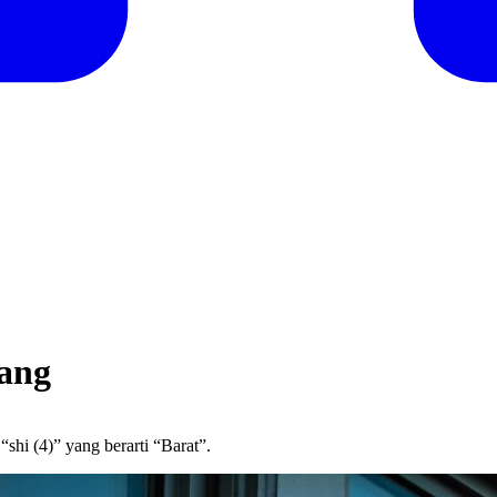
pang
“shi (4)” yang berarti “Barat”.