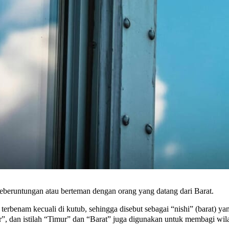
keberuntungan atau berteman dengan orang yang datang dari Barat.
 terbenam kecuali di kutub, sehingga disebut sebagai “nishi” (barat) 
ur”, dan istilah “Timur” dan “Barat” juga digunakan untuk membagi wil