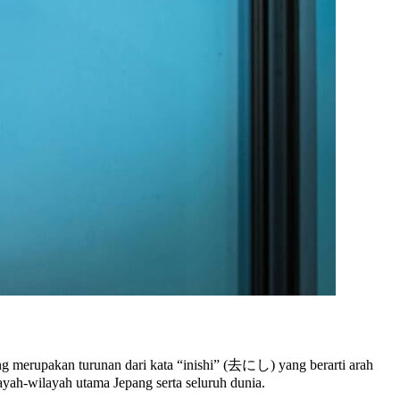
yang merupakan turunan dari kata “inishi” (去にし) yang berarti arah
ayah-wilayah utama Jepang serta seluruh dunia.