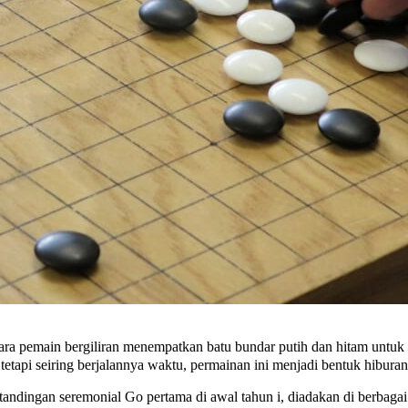
ra pemain bergiliran menempatkan batu bundar putih dan hitam untuk
 tetapi seiring berjalannya waktu, permainan ini menjadi bentuk hibur
dingan seremonial Go pertama di awal tahun i, diadakan di berbagai 