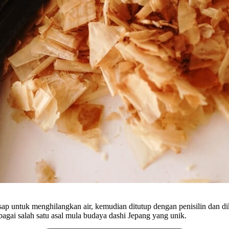
sap untuk menghilangkan air, kemudian ditutup dengan penisilin dan d
ebagai salah satu asal mula budaya dashi Jepang yang unik.