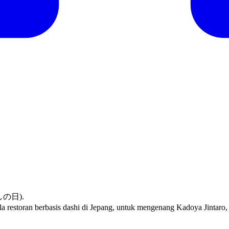
おだしの日).
lola restoran berbasis dashi di Jepang, untuk mengenang Kadoya Jinta