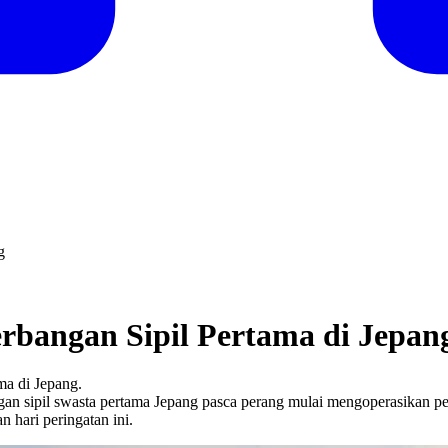
g
erbangan Sipil Pertama di Jepan
ma di Jepang.
gan sipil swasta pertama Jepang pasca perang mulai mengoperasikan 
 hari peringatan ini.