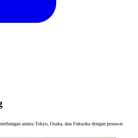
g
penerbangan antara Tokyo, Osaka, dan Fukuoka dengan pesawat