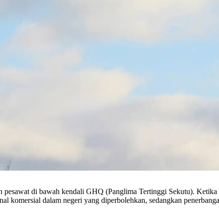
n pesawat di bawah kendali GHQ (Panglima Tertinggi Sekutu). Ketika 
nal komersial dalam negeri yang diperbolehkan, sedangkan penerbanga