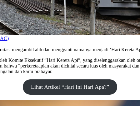
oAC)
sportasi mengambil alih dan mengganti namanya menjadi ‘Hari Kereta Ap
n oleh Komite Eksekutif “Hari Kereta Api”, yang diselenggarakan oleh 
pan bahwa “perkeretaapian akan dicintai secara luas oleh masyarakat d
ingatan dan kartu prabayar.
Lihat Artikel “Hari Ini Hari Apa?”