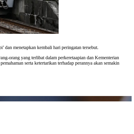
i’ dan menetapkan kembali hari peringatan tersebut.
orang-orang yang terlibat dalam perkeretaapian dan Kementerian
an pemahaman serta ketertarikan terhadap perannya akan semakin