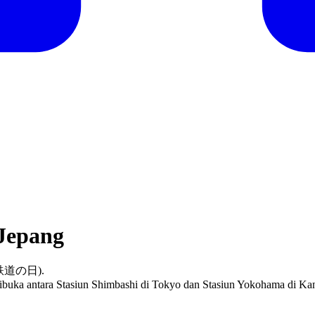
 Jepang
pi (鉄道の日).
ang dibuka antara Stasiun Shimbashi di Tokyo dan Stasiun Yokohama di 