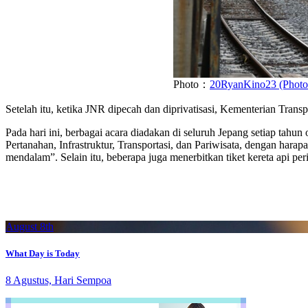
Photo：
20RyanKino23 (Phot
Setelah itu, ketika JNR dipecah dan diprivatisasi, Kementerian Tran
Pada hari ini, berbagai acara diadakan di seluruh Jepang setiap tahu
Pertanahan, Infrastruktur, Transportasi, dan Pariwisata, dengan hara
mendalam”. Selain itu, beberapa juga menerbitkan tiket kereta api per
August 8th
What Day is Today
8 Agustus, Hari Sempoa