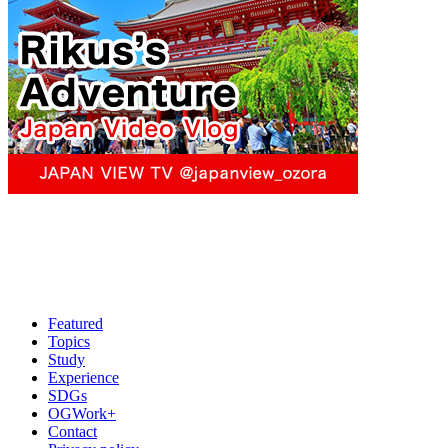
Featured
Topics
Study
Experience
SDGs
OGWork+
Contact