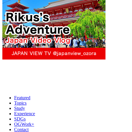
Featured
Topics
Study
Experience
SDGs
OGWork+
Contact