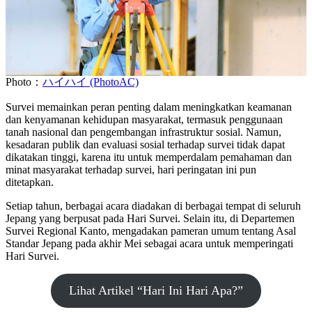
Photo：
ハイハイ (PhotoAC)
Survei memainkan peran penting dalam meningkatkan keamanan
dan kenyamanan kehidupan masyarakat, termasuk penggunaan
tanah nasional dan pengembangan infrastruktur sosial. Namun,
kesadaran publik dan evaluasi sosial terhadap survei tidak dapat
dikatakan tinggi, karena itu untuk memperdalam pemahaman dan
minat masyarakat terhadap survei, hari peringatan ini pun
ditetapkan.
Setiap tahun, berbagai acara diadakan di berbagai tempat di seluruh
Jepang yang berpusat pada Hari Survei. Selain itu, di Departemen
Survei Regional Kanto, mengadakan pameran umum tentang Asal
Standar Jepang pada akhir Mei sebagai acara untuk memperingati
Hari Survei.
Lihat Artikel “Hari Ini Hari Apa?”