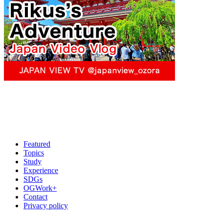
Featured
Topics
Study
Experience
SDGs
OGWork+
Contact
Privacy policy