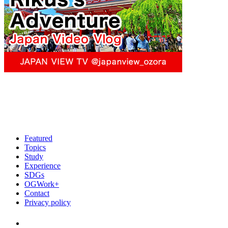
Featured
Topics
Study
Experience
SDGs
OGWork+
Contact
Privacy policy