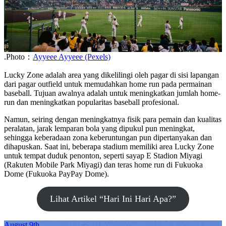
.Photo：
Ayyeee Ayyeee (Pexels)
Lucky Zone adalah area yang dikelilingi oleh pagar di sisi lapangan
dari pagar outfield untuk memudahkan home run pada permainan
baseball. Tujuan awalnya adalah untuk meningkatkan jumlah home-
run dan meningkatkan popularitas baseball profesional.
Namun, seiring dengan meningkatnya fisik para pemain dan kualitas
peralatan, jarak lemparan bola yang dipukul pun meningkat,
sehingga keberadaan zona keberuntungan pun dipertanyakan dan
dihapuskan. Saat ini, beberapa stadium memiliki area Lucky Zone
untuk tempat duduk penonton, seperti sayap E Stadion Miyagi
(Rakuten Mobile Park Miyagi) dan teras home run di Fukuoka
Dome (Fukuoka PayPay Dome).
Lihat Artikel “Hari Ini Hari Apa?”
August 9th