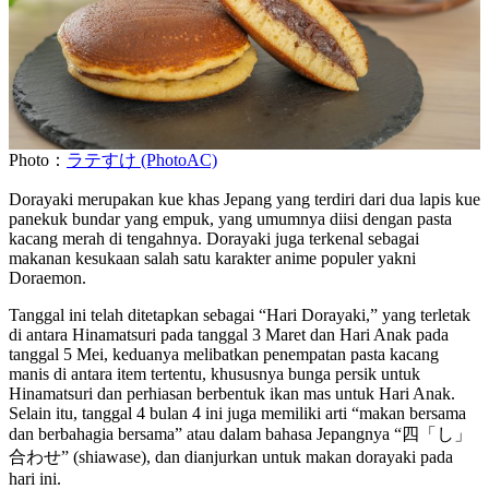
Photo：
ラテすけ (PhotoAC)
Dorayaki merupakan kue khas Jepang yang terdiri dari dua lapis kue
panekuk bundar yang empuk, yang umumnya diisi dengan pasta
kacang merah di tengahnya. Dorayaki juga terkenal sebagai
makanan kesukaan salah satu karakter anime populer yakni
Doraemon.
Tanggal ini telah ditetapkan sebagai “Hari Dorayaki,” yang terletak
di antara Hinamatsuri pada tanggal 3 Maret dan Hari Anak pada
tanggal 5 Mei, keduanya melibatkan penempatan pasta kacang
manis di antara item tertentu, khususnya bunga persik untuk
Hinamatsuri dan perhiasan berbentuk ikan mas untuk Hari Anak.
Selain itu, tanggal 4 bulan 4 ini juga memiliki arti “makan bersama
dan berbahagia bersama” atau dalam bahasa Jepangnya “四「し」
合わせ” (shiawase), dan dianjurkan untuk makan dorayaki pada
hari ini.