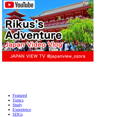
Featured
Topics
Study
Experience
SDGs