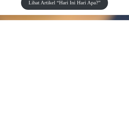
Lihat Artikel “Hari Ini Hari Apa?”