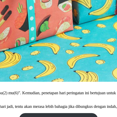
tsu(2) mu(6)”. Kemudian, penetapan hari peringatan ini bertujuan un
ari jadi, tentu akan merasa lebih bahagia jika dibungkus dengan indah