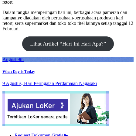
retort.
Dalam rangka memperingati hari ini, berbagai acara pameran dan
kampanye diadakan oleh perusahaan-perusahaan produsen kari
retort, serta supermarket dan toko-toko ritel lainnya setiap tanggal 12
Februari.
Lihat Artikel “Hari Ini Hari Apa?”
August 9th
What Day is Today
9 Agustus, Hari Peringatan Perdamaian Nagasaki
Request Dokumen Gratis
▶︎