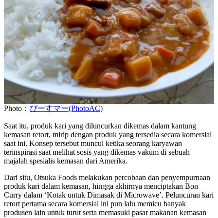
Photo：
ぴーすマー(PhotoAC)
Saat itu, produk kari yang diluncurkan dikemas dalam kantung
kemasan retort, mirip dengan produk yang tersedia secara komersial
saat ini. Konsep tersebut muncul ketika seorang karyawan
terinspirasi saat melihat sosis yang dikemas vakum di sebuah
majalah spesialis kemasan dari Amerika.
Dari situ, Otsuka Foods melakukan percobaan dan penyempurnaan
produk kari dalam kemasan, hingga akhirnya menciptakan Bon
Curry dalam ‘Kotak untuk Dimasak di Microwave’. Peluncuran kari
retort pertama secara komersial ini pun lalu memicu banyak
produsen lain untuk turut serta memasuki pasar makanan kemasan