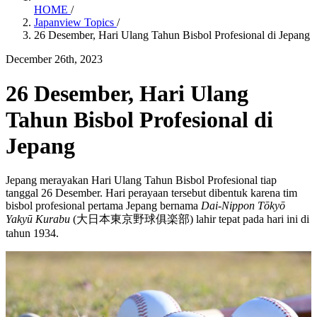
HOME
/
Japanview Topics
/
26 Desember, Hari Ulang Tahun Bisbol Profesional di Jepang
December 26th, 2023
26 Desember, Hari Ulang
Tahun Bisbol Profesional di
Jepang
Jepang merayakan Hari Ulang Tahun Bisbol Profesional tiap
tanggal 26 Desember. Hari perayaan tersebut dibentuk karena tim
bisbol profesional pertama Jepang bernama
Dai-Nippon Tōkyō
Yakyū Kurabu
(大日本東京野球俱楽部) lahir tepat pada hari ini di
tahun 1934.