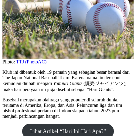
Photo:
TTJ (PhotoAC)
Klub ini dibentuk oleh 19 pemain yang sebagian besar berasal dari
The Japan National Baseball Team. Karena nama tim tersebut
kemudian diubah menjadi
Yomiuri Giants
(読売ジャイアンツ),
maka hari perayaan ini juga disebut sebagai “Hari Giants”.
Baseball merupakan olahraga yang populer di seluruh dunia,
terutama di Amerika, Eropa, dan Asia. Peluncuran liga dan tim
bisbol profesional pertama di Indonesia pada tahun 2023 pun
menjadi perbincangan hangat.
Lihat Artikel “Hari Ini Hari Apa?”