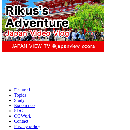
Featured
Topics
Study
Experience
SDGs
OGWork+
Contact
Privacy policy