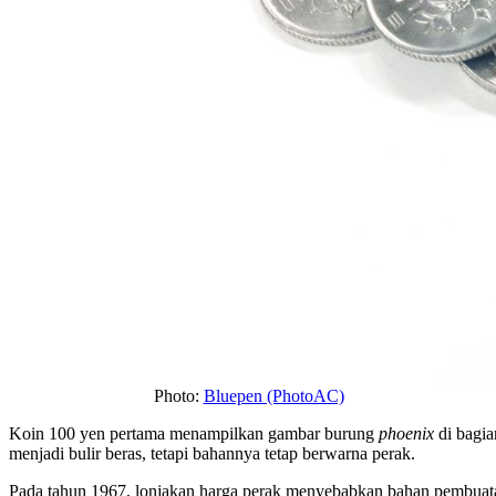
Photo:
Bluepen (PhotoAC)
Koin 100 yen pertama menampilkan gambar burung
phoenix
di bagia
menjadi bulir beras, tetapi bahannya tetap berwarna perak.
Pada tahun 1967, lonjakan harga perak menyebabkan bahan pembuatan