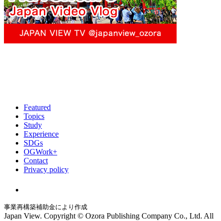
Featured
Topics
Study
Experience
SDGs
OGWork+
Contact
Privacy policy
事業再構築補助金により作成
Japan View. Copyright © Ozora Publishing Company Co., Ltd. All