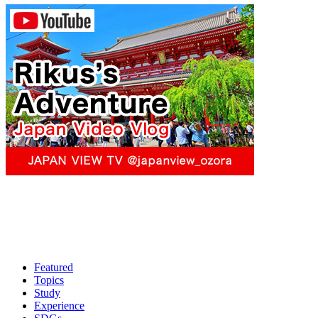
Featured
Topics
Study
Experience