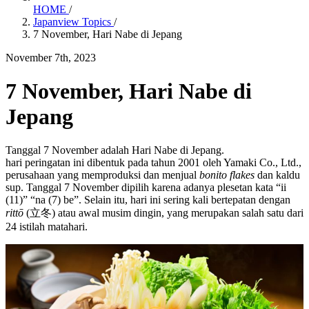
HOME
/
Japanview Topics
/
7 November, Hari Nabe di Jepang
November 7th, 2023
7 November, Hari Nabe di
Jepang
Tanggal 7 November adalah Hari Nabe di Jepang.
hari peringatan ini dibentuk pada tahun 2001 oleh Yamaki Co., Ltd.,
perusahaan yang memproduksi dan menjual
bonito flakes
dan kaldu
sup. Tanggal 7 November dipilih karena adanya plesetan kata “ii
(11)” “na (7) be”. Selain itu, hari ini sering kali bertepatan dengan
rittō
(立冬) atau awal musim dingin, yang merupakan salah satu dari
24 istilah matahari.