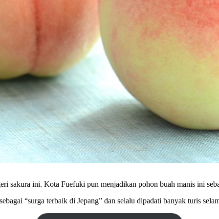
eri sakura ini. Kota Fuefuki pun menjadikan pohon buah manis ini seba
sebagai “surga terbaik di Jepang” dan selalu dipadati banyak turis sel