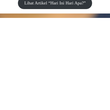
Lihat Artikel “Hari Ini Hari Apa?”