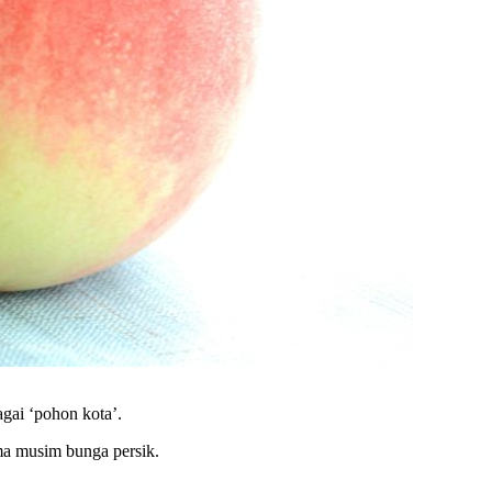
gai ‘pohon kota’.
ama musim bunga persik.