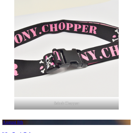
Sabuk Chopper
August 8th