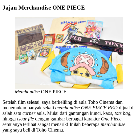
Jajan Merchandise ONE PIECE
Merchandise
ONE PIECE
Setelah film selesai, saya berkeliling di aula Toho Cinema dan
menemukan banyak sekali
merchandise
ONE PIECE RED
dijual di
salah satu
corner
aula. Mulai dari gantungan kunci, kaos,
tote bag
,
hingga
clear file
dengan gambar berbagai karakter
One Piece
,
semuanya terlihat sangat menarik! Inilah beberapa
merchandise
yang saya beli di Toho Cinema.