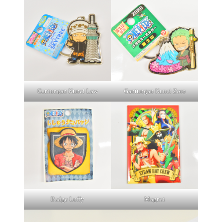
Gantungan Kunci Law
Gantungan Kunci Zoro
Badge Luffy
Magnet