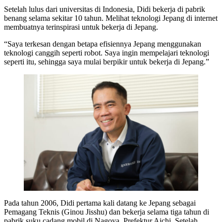
Setelah lulus dari universitas di Indonesia, Didi bekerja di pabrik
benang selama sekitar 10 tahun. Melihat teknologi Jepang di internet
membuatnya terinspirasi untuk bekerja di Jepang.
“Saya terkesan dengan betapa efisiennya Jepang menggunakan
teknologi canggih seperti robot. Saya ingin mempelajari teknologi
seperti itu, sehingga saya mulai berpikir untuk bekerja di Jepang.”
Pada tahun 2006, Didi pertama kali datang ke Jepang sebagai
Pemagang Teknis (Ginou Jisshu) dan bekerja selama tiga tahun di
pabrik suku cadang mobil di Nagoya, Prefektur Aichi. Setelah