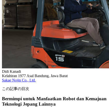
Didi Kanadi
Kelahiran 1977
Asal Bandung, Jawa Barat
Sakae Nojin Co., Ltd.
この記事の目次
Bermimpi untuk Manfaatkan Robot dan Kemajuan
Teknologi Jepang Lainnya