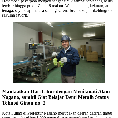
Desember, pekerjaan menjadi sangat sibuk sampai terkadang harus
lembur hingga pukul 7 atau 8 malam. Walau kadang kekurangan
tenaga, saya tetap merasa senang karena bisa bekerja dikelilingi oleh
sayuran favorit.”
Manfaatkan Hari Libur dengan Menikmati Alam
Nagano, sambil Giat Belajar Demi Meraih Status
Tokutei Ginou no. 2
Kota Fujimi di Prefektur Nagano merupakan daerah dataran tinggi
yang terletak sekitar 1.000 meter di atas permukaan laut dan terkenal