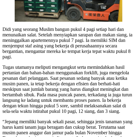
Didi yang seorang Muslim bangun pukul 4 pagi setiap hari dan
menunaikan salat. Setelah menyiapkan sarapan dan makan siang, ia
meninggalkan apartemennya pukul 7 pagi. Ia memiliki SIM dan
menjemput staf asing yang bekerja di perusahaannya secara
bergantian, mengantar mereka ke tempat kerja tepat waktu pukul 8
pagi.
Tugas utamanya meliputi mengangkut serta memindahkan hasil
pertanian dan bahan-bahan menggunakan forklift, juga mengelola
pesanan dari pelanggan. Saat pesanan sedang banyak atau ketika
musim panen, ia tetap bekerja dengan efisien dan berhati-hati
meskipun saat jumlah barang yang harus diangkut meningkat dan
bertambah sibuk. Pada masa puncak panen, terkadang ia juga turun
langsung ke ladang untuk membantu proses panen. Ia bekerja
dengan tekun hingga pukul 5 sore, sambil melaksanakan salat di
sela-sela waktu istirahat pukul 10 pagi, 12 siang, dan 3 siang.
“Jepang memiliki banyak sekali pasar, sehingga jenis tanaman yang
harus kami tanam juga beragam dan cukup berat. Terutama saat
musim panen anggur dan jamur pada bulan November hingga