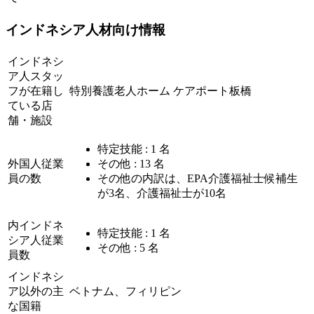
インドネシア人材向け情報
インドネシ
ア人スタッ
フが在籍し
特別養護老人ホーム ケアポート板橋
ている店
舗・施設
特定技能 : 1 名
外国人従業
その他 : 13 名
員の数
その他の内訳は、EPA介護福祉士候補生
が3名、介護福祉士が10名
内インドネ
特定技能 : 1 名
シア人従業
その他 : 5 名
員数
インドネシ
ア以外の主
ベトナム、フィリピン
な国籍