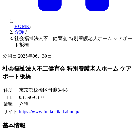
HOME
/
介護
/
社会福祉法人不二健育会 特別養護老人ホーム ケアポー
ト板橋
公開日 2025年06月30日
社会福祉法人不二健育会 特別養護老人ホーム ケア
ポート板橋
住所
東京都板橋区舟渡3-4-8
TEL
03-3969-3101
業種
介護
サイト
https://www.fujikenikukai.or.jp/
基本情報