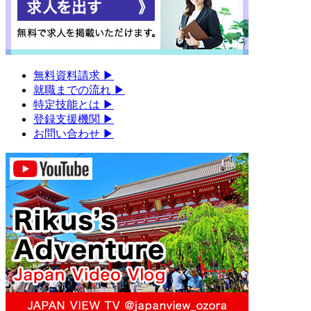
無料資料請求
▶︎
就職までの流れ
▶︎
特定技能とは
▶︎
登録支援機関
▶︎
お問い合わせ
▶︎