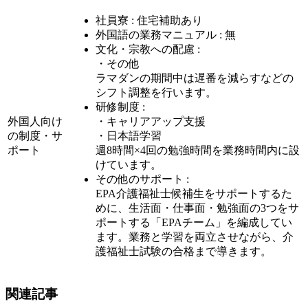
社員寮 : 住宅補助あり
外国語の業務マニュアル : 無
文化・宗教への配慮 :
・その他
ラマダンの期間中は遅番を減らすなどの
シフト調整を行います。
研修制度 :
外国人向け
・キャリアアップ支援
の制度・サ
・日本語学習
ポート
週8時間×4回の勉強時間を業務時間内に設
けています。
その他のサポート :
EPA介護福祉士候補生をサポートするた
めに、生活面・仕事面・勉強面の3つをサ
ポートする「EPAチーム」を編成してい
ます。業務と学習を両立させながら、介
護福祉士試験の合格まで導きます。
関連記事