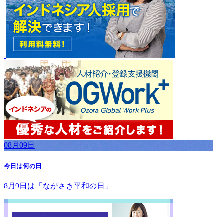
08月09日
今日は何の日
8月9日は「ながさき平和の日」