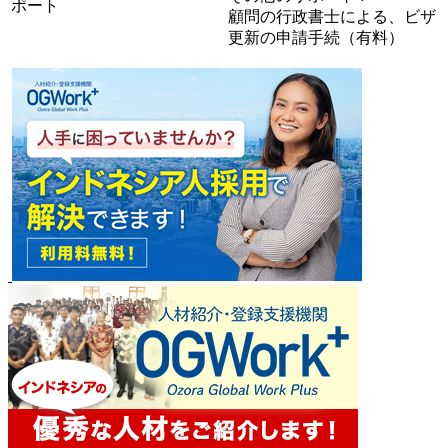
ポート
顧問の行政書士による、ビザ
更新の申請手続（有料）