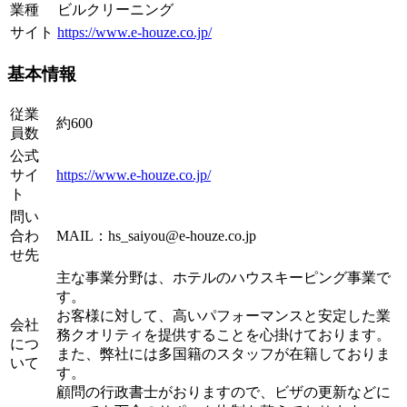
業種
ビルクリーニング
サイト
https://www.e-houze.co.jp/
基本情報
従業
約600
員数
公式
サイ
https://www.e-houze.co.jp/
ト
問い
合わ
MAIL：hs_saiyou@e-houze.co.jp
せ先
主な事業分野は、ホテルのハウスキーピング事業で
す。
お客様に対して、高いパフォーマンスと安定した業
会社
務クオリティを提供することを心掛けております。
につ
また、弊社には多国籍のスタッフが在籍しておりま
いて
す。
顧問の行政書士がおりますので、ビザの更新などに