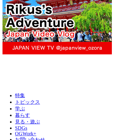
特集
トピックス
学ぶ
暮らす
見る・遊ぶ
SDGs
OGWork+
お問い合わせ