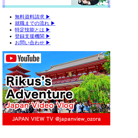
無料資料請求
▶︎
就職までの流れ
▶︎
特定技能とは
▶︎
登録支援機関
▶︎
お問い合わせ
▶︎