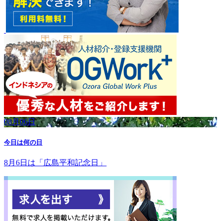
08月06日
今日は何の日
8月6日は「広島平和記念日」