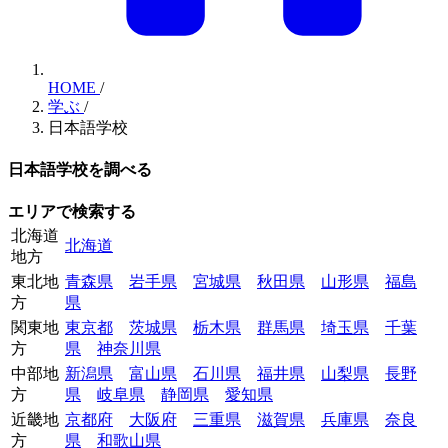
HOME
/
学ぶ
/
日本語学校
日本語学校を調べる
エリアで検索する
北海道
北海道
地方
東北地
青森県
岩手県
宮城県
秋田県
山形県
福島
方
県
関東地
東京都
茨城県
栃木県
群馬県
埼玉県
千葉
方
県
神奈川県
中部地
新潟県
富山県
石川県
福井県
山梨県
長野
方
県
岐阜県
静岡県
愛知県
近畿地
京都府
大阪府
三重県
滋賀県
兵庫県
奈良
方
県
和歌山県