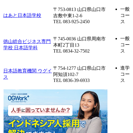
一般
〒753-0813 山口県山口市
はあと日本語学校
コー
吉敷中東1-2-6
TEL 083-925-2450
ス
一般
〒745-0036 山口県周南市
徳山総合ビジネス専門
コー
本町2丁目13
学校 日本語学科
TEL 0834-32-7502
ス
進学
〒754-1277 山口県山口市
日本語教育機関 ウグイ
コー
阿知須102-7
ス
TEL 0836-39-6933
ス