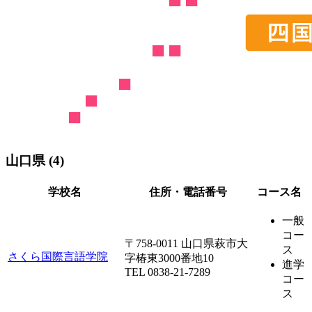
山口県 (4)
学校名
住所・電話番号
コース名
一般
コー
〒758-0011 山口県萩市大
ス
さくら国際言語学院
字椿東3000番地10
進学
TEL 0838-21-7289
コー
ス