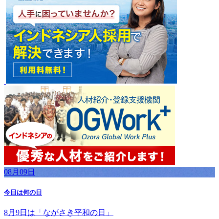
08月09日
今日は何の日
8月9日は「ながさき平和の日」