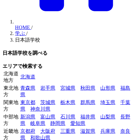
HOME
/
学ぶ
/
日本語学校
日本語学校を調べる
エリアで検索する
北海道
北海道
地方
東北地
青森県
岩手県
宮城県
秋田県
山形県
福島
方
県
関東地
東京都
茨城県
栃木県
群馬県
埼玉県
千葉
方
県
神奈川県
中部地
新潟県
富山県
石川県
福井県
山梨県
長野
方
県
岐阜県
静岡県
愛知県
近畿地
京都府
大阪府
三重県
滋賀県
兵庫県
奈良
方
県
和歌山県