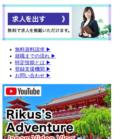
無料資料請求
▶︎
就職までの流れ
▶︎
特定技能とは
▶︎
登録支援機関
▶︎
お問い合わせ
▶︎