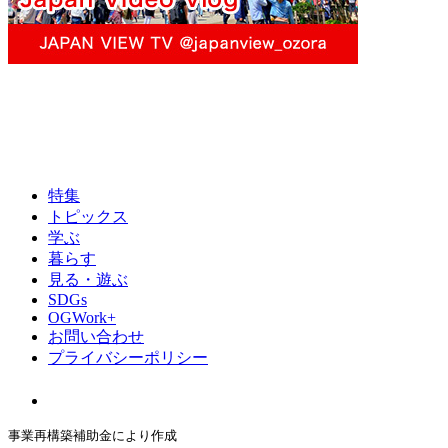
特集
トピックス
学ぶ
暮らす
見る・遊ぶ
SDGs
OGWork+
お問い合わせ
プライバシーポリシー
事業再構築補助金により作成