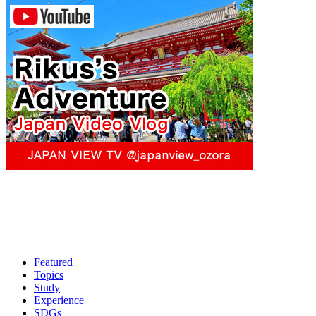
Featured
Topics
Study
Experience
SDGs