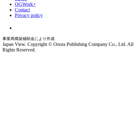
OGWork+
Contact
Privacy policy
事業再構築補助金により作成
Japan View. Copyright © Ozora Publishing Company Co., Ltd. All
Rights Reserved.