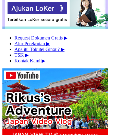
Request Dokumen Gratis
▶︎
Alur Perekrutan
▶︎
Apa itu Tokutei Ginou?
▶︎
TSK
▶︎
Kontak Kami
▶︎