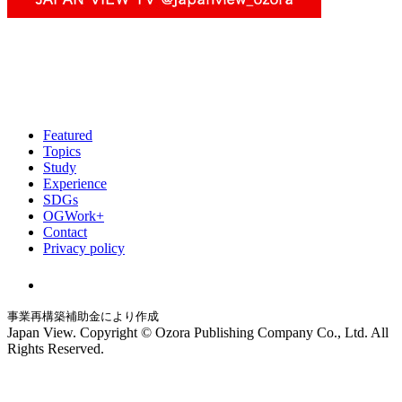
Featured
Topics
Study
Experience
SDGs
OGWork+
Contact
Privacy policy
事業再構築補助金により作成
Japan View. Copyright © Ozora Publishing Company Co., Ltd. All
Rights Reserved.