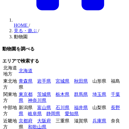
HOME
/
見る・遊ぶ
/
動物園
動物園を調べる
エリアで検索する
北海道
北海道
地方
東北地
青森県
岩手県
宮城県
秋田県
山形県
福島
方
県
関東地
東京都
茨城県
栃木県
群馬県
埼玉県
千葉
方
県
神奈川県
中部地
新潟県
富山県
石川県
福井県
山梨県
長野
方
県
岐阜県
静岡県
愛知県
近畿地
京都府
大阪府
三重県
滋賀県
兵庫県
奈良
方
県
和歌山県