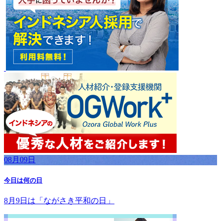
08月09日
今日は何の日
8月9日は「ながさき平和の日」