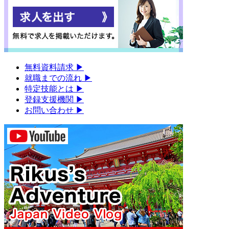
無料資料請求
▶︎
就職までの流れ
▶︎
特定技能とは
▶︎
登録支援機関
▶︎
お問い合わせ
▶︎