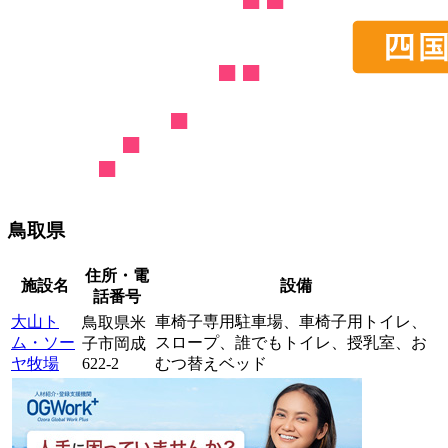
鳥取県
住所・電
施設名
設備
話番号
大山ト
車椅子専用駐車場、
車椅子用トイレ、
鳥取県米
ム・ソー
スロープ、
誰でもトイレ、
授乳室、
お
子市岡成
ヤ牧場
622-2
むつ替えベッド