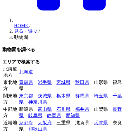
HOME
/
見る・遊ぶ
/
動物園
動物園を調べる
エリアで検索する
北海道
北海道
地方
東北地
青森県
岩手県
宮城県
秋田県
山形県
福島
方
県
関東地
東京都
茨城県
栃木県
群馬県
埼玉県
千葉
方
県
神奈川県
中部地
新潟県
富山県
石川県
福井県
山梨県
長野
方
県
岐阜県
静岡県
愛知県
近畿地
京都府
大阪府
三重県
滋賀県
兵庫県
奈良
方
県
和歌山県