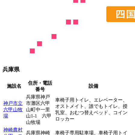
兵庫県
住所・電話
施設名
設備
番号
兵庫県神戸
車椅子用トイレ、
エレベーター、
神戸市立
市灘区六甲
オストメイト、
誰でもトイレ、
授
六甲山牧
山町中一里
乳室、
おむつ替えベッド、
コイン
場
山1-1 六甲
ロッカー
山牧場
神崎農村
兵庫県神崎
車椅子専用駐車場、
車椅子用トイ