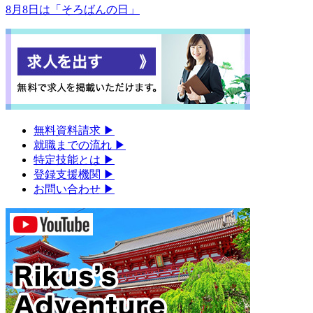
8月8日は「そろばんの日」
無料資料請求
▶︎
就職までの流れ
▶︎
特定技能とは
▶︎
登録支援機関
▶︎
お問い合わせ
▶︎