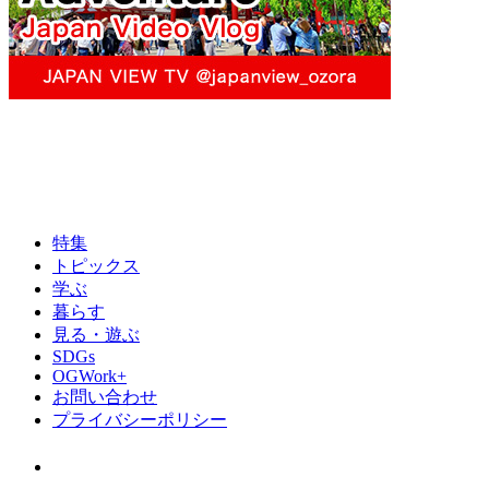
特集
トピックス
学ぶ
暮らす
見る・遊ぶ
SDGs
OGWork+
お問い合わせ
プライバシーポリシー