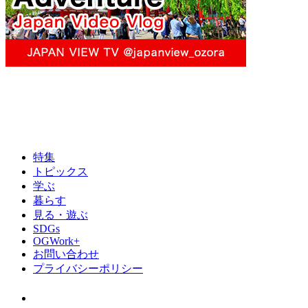
特集
トピックス
学ぶ
暮らす
見る・遊ぶ
SDGs
OGWork+
お問い合わせ
プライバシーポリシー