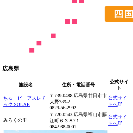
広島県
公式サイ
施設名
住所・電話番号
ト
〒739-0488 広島県廿日市市
公式サイ
ちゅーピーアスレチ
大野389-2
ック SOLAE
トへ
0829-56-2992
〒720-0543 広島県福山市藤
公式サイ
みろくの里
江町６３８?１
トへ
084-988-0001