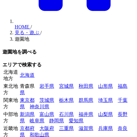
HOME
/
見る・遊ぶ
/
遊園地
遊園地を調べる
エリアで検索する
北海道
北海道
地方
東北地
青森県
岩手県
宮城県
秋田県
山形県
福島
方
県
関東地
東京都
茨城県
栃木県
群馬県
埼玉県
千葉
方
県
神奈川県
中部地
新潟県
富山県
石川県
福井県
山梨県
長野
方
県
岐阜県
静岡県
愛知県
近畿地
京都府
大阪府
三重県
滋賀県
兵庫県
奈良
方
県
和歌山県