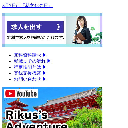
8月7日は「花文化の日」
無料資料請求
▶︎
就職までの流れ
▶︎
特定技能とは
▶︎
登録支援機関
▶︎
お問い合わせ
▶︎