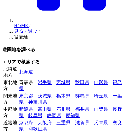
HOME
/
見る・遊ぶ
/
遊園地
遊園地を調べる
エリアで検索する
北海道
北海道
地方
東北地
青森県
岩手県
宮城県
秋田県
山形県
福島
方
県
関東地
東京都
茨城県
栃木県
群馬県
埼玉県
千葉
方
県
神奈川県
中部地
新潟県
富山県
石川県
福井県
山梨県
長野
方
県
岐阜県
静岡県
愛知県
近畿地
京都府
大阪府
三重県
滋賀県
兵庫県
奈良
方
県
和歌山県