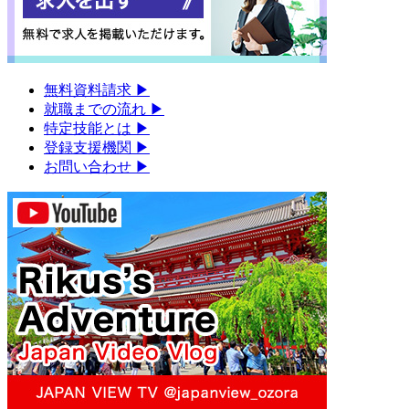
無料資料請求
▶︎
就職までの流れ
▶︎
特定技能とは
▶︎
登録支援機関
▶︎
お問い合わせ
▶︎