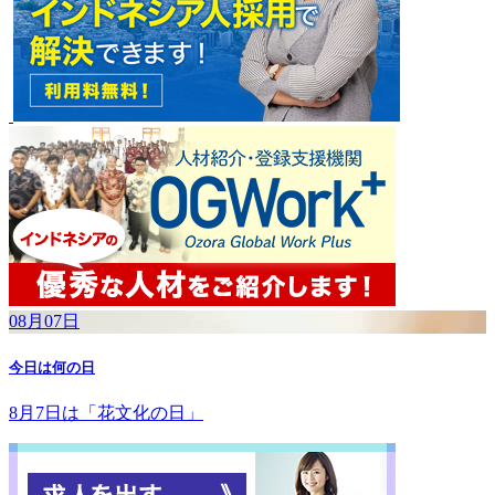
08月07日
今日は何の日
8月7日は「花文化の日」