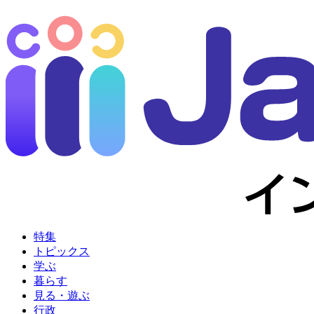
特集
トピックス
学ぶ
暮らす
見る・遊ぶ
行政