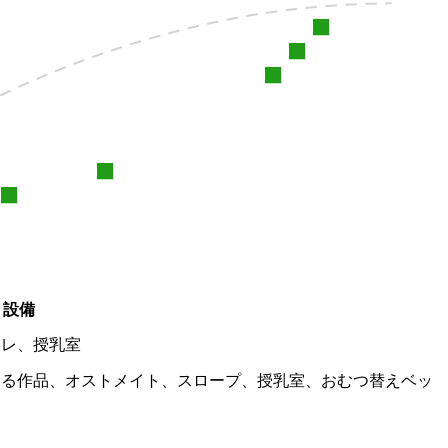
設備
イレ、
授乳室
きる作品、
オストメイト、
スロープ、
授乳室、
おむつ替えベッ