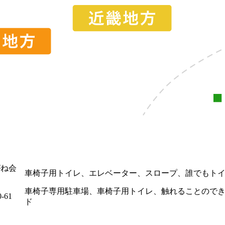
がね会
車椅子用トイレ、
エレベーター、
スロープ、
誰でもト
車椅子専用駐車場、
車椅子用トイレ、
触れることので
61
ド