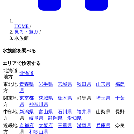
HOME
/
見る・遊ぶ
/
水族館
水族館を調べる
エリアで検索する
北海道
北海道
地方
東北地
青森県
岩手県
宮城県
秋田県
山形県
福島
方
県
関東地
東京都
茨城県
栃木県
群馬県
埼玉県
千葉
方
県
神奈川県
中部地
新潟県
富山県
石川県
福井県
山梨県
長野
方
県
岐阜県
静岡県
愛知県
近畿地
京都府
大阪府
三重県
滋賀県
兵庫県
奈良
方
県
和歌山県