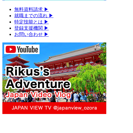
無料資料請求
▶︎
就職までの流れ
▶︎
特定技能とは
▶︎
登録支援機関
▶︎
お問い合わせ
▶︎