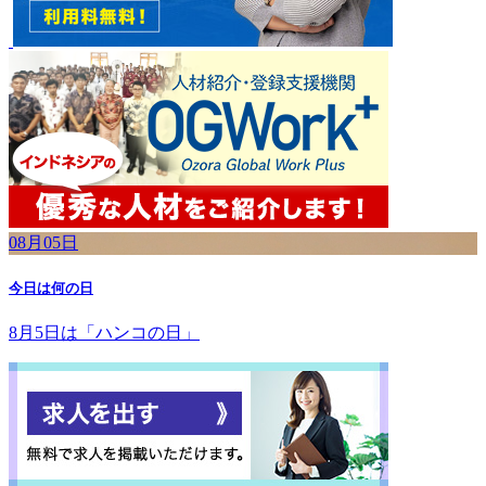
08月05日
今日は何の日
8月5日は「ハンコの日」